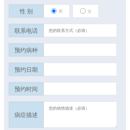
性 别
男
女
联系电话
预约病种
预约日期
预约时间
病症描述