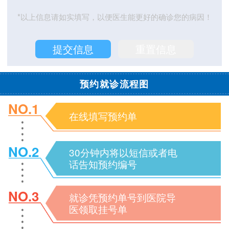
*以上信息请如实填写，以便医生能更好的确诊您的病因！
预约就诊流程图
NO.1
在线填写预约单
NO.2
30分钟内将以短信或者电
话告知预约编号
NO.3
就诊凭预约单号到医院导
医领取挂号单