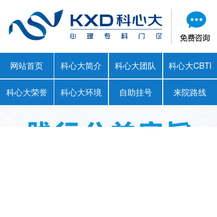
网站首页
科心大简介
科心大团队
科心大CBTI
科心大荣誉
科心大环境
自助挂号
来院路线