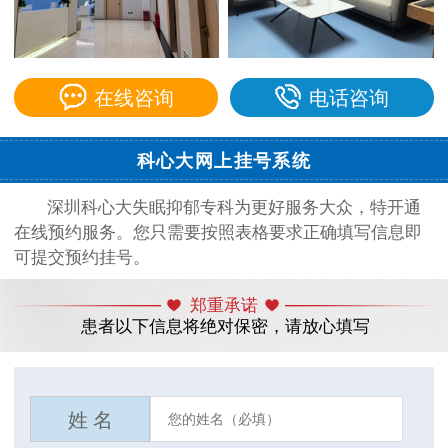
在线咨询
电话咨询
科心大网上挂号系统
深圳科心大失眠抑郁专科为更好服务大众，特开通
在线预约服务。您只需要按照表格要求正确填写信息即
可提交预约挂号。
郑重承诺
患者以下信息将绝对保密，请放心填写
姓 名