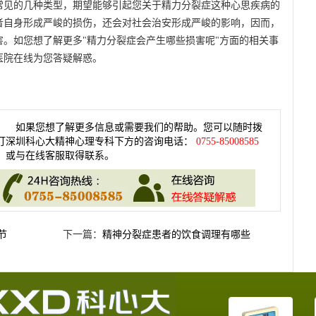
常见的几种类型，期望能够引起您关于精力分裂症这种心思疾病的
者自身形成严峻的损伤，还会对社会治安形成严峻的影响，因而，
。如您想了解更多"精力分裂症会产生哪些损害呢"方面的相关事
医院在线为您答疑解惑。
如果您想了解更多信息或需要我们的帮助。您可以随时拨
打深圳科心大精神心理专科下方的咨询电话：
0755-85008585
，或与在线客服取得联系。
节
下一篇：
精神分裂症患者的饮食调理有哪些