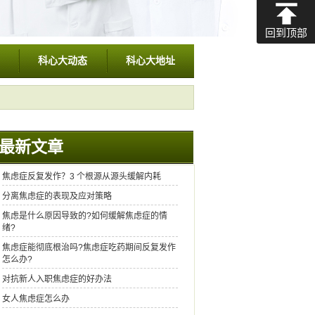
回到顶部
科心大动态
科心大地址
最新文章
焦虑症反复发作？3 个根源从源头缓解内耗
分离焦虑症的表现及应对策略
焦虑是什么原因导致的?如何缓解焦虑症的情
绪?​
焦虑症能彻底根治吗?焦虑症吃药期间反复发作
怎么办?
对抗新人入职焦虑症的好办法
女人焦虑症怎么办