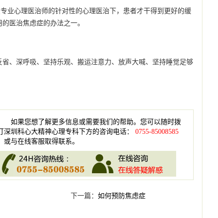
，在专业心理医治师的针对性的心理医治下，患者才干得到更好的缓
用的医治焦虑症的办法之一。
反省、深呼吸、坚持乐观、搬运注意力、放声大喊、坚持睡觉足够
如果您想了解更多信息或需要我们的帮助。您可以随时拨
打深圳科心大精神心理专科下方的咨询电话：
0755-85008585
，或与在线客服取得联系。
下一篇：
如何预防焦虑症