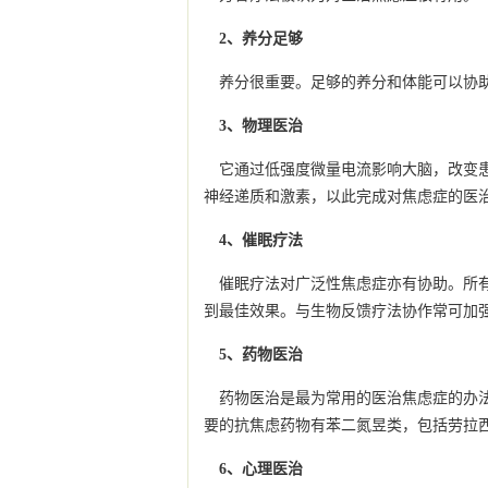
2、养分足够
养分很重要。足够的养分和体能可以协
3、物理医治
它通过低强度微量电流影响大脑，改变
神经递质和激素，以此完成对焦虑症的医
4、催眠疗法
催眠疗法对广泛性焦虑症亦有协助。所
到最佳效果。与生物反馈疗法协作常可加
5、药物医治
药物医治是最为常用的医治焦虑症的办
要的抗焦虑药物有苯二氮昱类，包括劳拉
6、心理医治