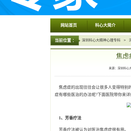
网站首页
科心大简介
当前位置 ：
深圳科心大精神心理专科
>
焦虑
来源：深圳科心大精神
焦虑症的出现往往会让很多人变得特别的
症有哪些医治的办法呢?下面医院带你来详
1、芳香疗法
芳香疗法被认为对医治焦虑症很有用。