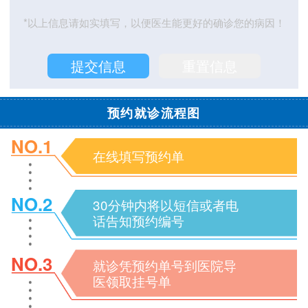
*以上信息请如实填写，以便医生能更好的确诊您的病因！
预约就诊流程图
NO.1
在线填写预约单
NO.2
30分钟内将以短信或者电
话告知预约编号
NO.3
就诊凭预约单号到医院导
医领取挂号单