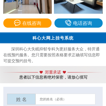
在线咨询
电话咨询
科心大网上挂号系统
深圳科心大失眠抑郁专科为更好服务大众，特开通
在线预约服务。您只需要按照表格要求正确填写信息即
可提交预约挂号。
郑重承诺
患者以下信息将绝对保密，请放心填写
姓 名