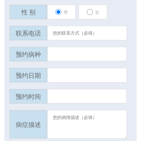
性 别
男
女
联系电话
预约病种
预约日期
预约时间
病症描述