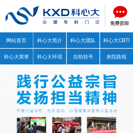
网站首页
科心大简介
科心大团队
科心大CBTI
科心大荣誉
科心大环境
自助挂号
来院路线