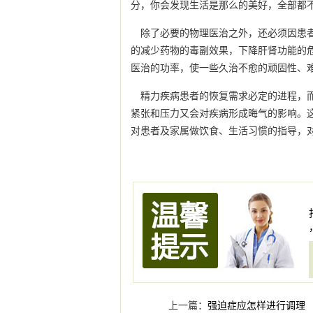
分，你会发现生活是那么的美好，全部都
除了必要的物理医治之外，还必须因患
的减少药物的毒副效果，下降肝肾功能的
医治的功率，使一些久治不愈的顽固性、
精力疾病患者的恢复需求必定的进程，
紧张和压力又会对疾病形成晦气的影响。
对患者及家属做饮食、生活习惯的指导，
上一篇：
强迫症应怎样进行调理