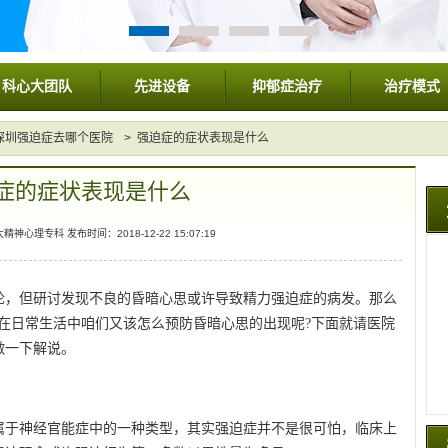
科心大团队
先进设备
抑郁症治疗
治疗模式
深圳强迫症去哪个医院
> 强迫症的症状表现是什么
症的症状表现是什么
心理专科 发布时间：2018-12-22 15:07:19
论，但研讨发现不良的昏暗心思或许导致精力强迫症的病发。那么
在日常生活中咱们又该怎么预防昏暗心思的出现呢?下面就请医院
做一下解说。
属于神经官能症中的一种类型，其实强迫症并不是很可怕，临床上