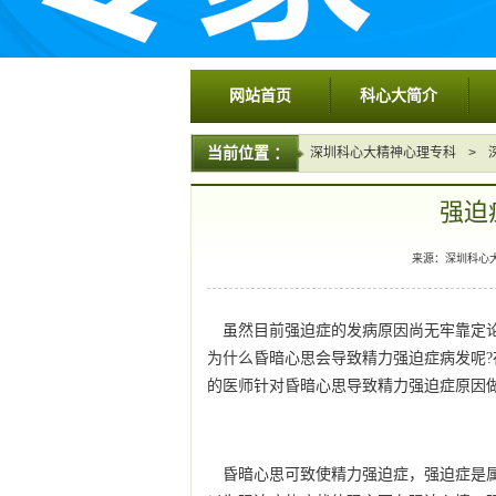
网站首页
科心大简介
当前位置 ：
深圳科心大精神心理专科
>
强迫
来源：深圳科心大精神
虽然目前强迫症的发病原因尚无牢靠定
为什么昏暗心思会导致精力强迫症病发呢?
的医师针对昏暗心思导致精力强迫症原因
昏暗心思可致使精力强迫症，强迫症是