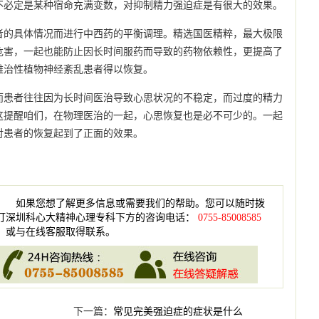
不必定是某种宿命充满变数，对抑制精力强迫症是有很大的效果。
者的具体情况而进行中西药的平衡调理。精选国医精粹，最大极限
危害，一起也能防止因长时间服药而导致的药物依赖性，更提高了
难治性植物神经紊乱患者得以恢复。
而患者往往因为长时间医治导致心思状况的不稳定，而过度的精力
这提醒咱们，在物理医治的一起，心思恢复也是必不可少的。一起
对患者的恢复起到了正面的效果。
如果您想了解更多信息或需要我们的帮助。您可以随时拨
打深圳科心大精神心理专科下方的咨询电话：
0755-85008585
，或与在线客服取得联系。
下一篇：
常见完美强迫症的症状是什么