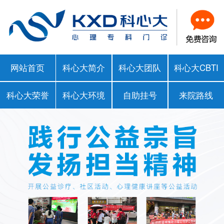
网站首页
科心大简介
科心大团队
科心大CBTI
科心大荣誉
科心大环境
自助挂号
来院路线