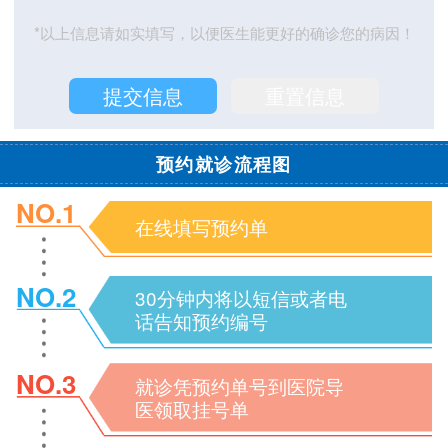
*以上信息请如实填写，以便医生能更好的确诊您的病因！
预约就诊流程图
NO.1
在线填写预约单
NO.2
30分钟内将以短信或者电
话告知预约编号
NO.3
就诊凭预约单号到医院导
医领取挂号单