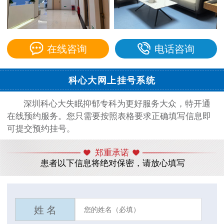
在线咨询
电话咨询
科心大网上挂号系统
深圳科心大失眠抑郁专科为更好服务大众，特开通
在线预约服务。您只需要按照表格要求正确填写信息即
可提交预约挂号。
郑重承诺
患者以下信息将绝对保密，请放心填写
姓 名