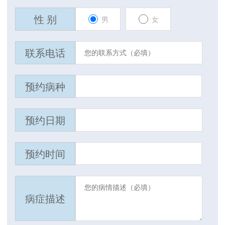
性 别
男
女
联系电话
预约病种
预约日期
预约时间
病症描述