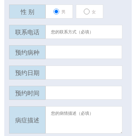
性 别
男
女
联系电话
预约病种
预约日期
预约时间
病症描述