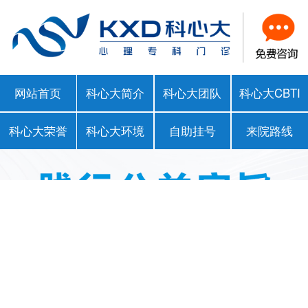
网站首页
科心大简介
科心大团队
科心大CBTI
科心大荣誉
科心大环境
自助挂号
来院路线