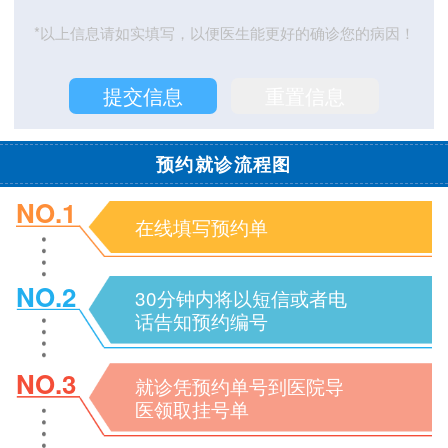
*以上信息请如实填写，以便医生能更好的确诊您的病因！
预约就诊流程图
NO.1
在线填写预约单
NO.2
30分钟内将以短信或者电
话告知预约编号
NO.3
就诊凭预约单号到医院导
医领取挂号单