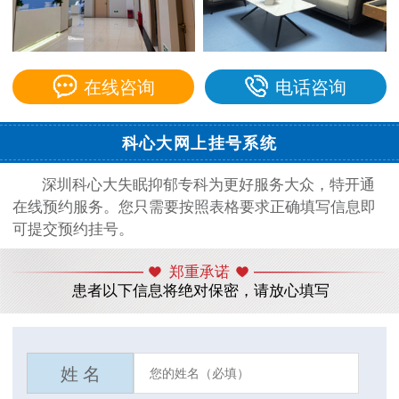
在线咨询
电话咨询
科心大网上挂号系统
深圳科心大失眠抑郁专科为更好服务大众，特开通
在线预约服务。您只需要按照表格要求正确填写信息即
可提交预约挂号。
郑重承诺
患者以下信息将绝对保密，请放心填写
姓 名