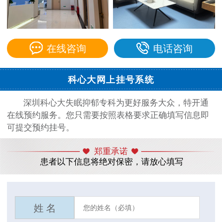
在线咨询
电话咨询
科心大网上挂号系统
深圳科心大失眠抑郁专科为更好服务大众，特开通
在线预约服务。您只需要按照表格要求正确填写信息即
可提交预约挂号。
郑重承诺
患者以下信息将绝对保密，请放心填写
姓 名