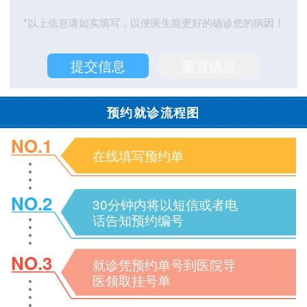
*以上信息请如实填写，以便医生能更好的确诊您的病因！
预约就诊流程图
NO.1
在线填写预约单
NO.2
30分钟内将以短信或者电
话告知预约编号
NO.3
就诊凭预约单号到医院导
医领取挂号单