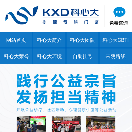
网站首页
科心大简介
科心大团队
科心大CBTI
科心大荣誉
科心大环境
自助挂号
来院路线