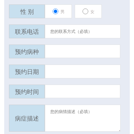
性 别
男
女
联系电话
预约病种
预约日期
预约时间
病症描述