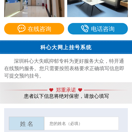
在线咨询
电话咨询
科心大网上挂号系统
深圳科心大失眠抑郁专科为更好服务大众，特开通
在线预约服务。您只需要按照表格要求正确填写信息即
可提交预约挂号。
郑重承诺
患者以下信息将绝对保密，请放心填写
姓 名