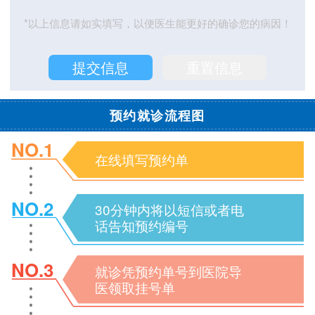
*以上信息请如实填写，以便医生能更好的确诊您的病因！
预约就诊流程图
NO.1
在线填写预约单
NO.2
30分钟内将以短信或者电
话告知预约编号
NO.3
就诊凭预约单号到医院导
医领取挂号单