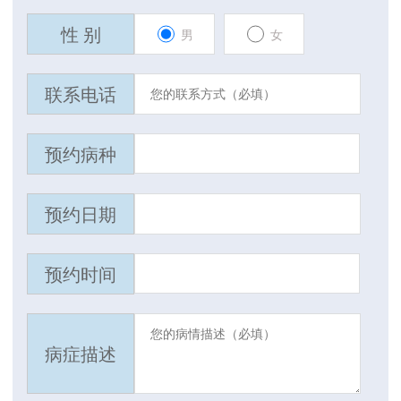
性 别
男
女
联系电话
预约病种
预约日期
预约时间
病症描述