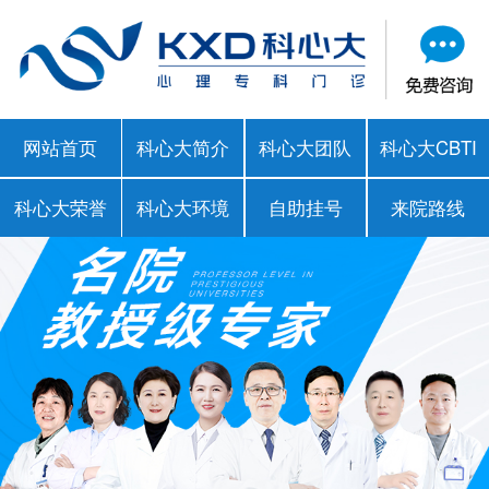
网站首页
科心大简介
科心大团队
科心大CBTI
科心大荣誉
科心大环境
自助挂号
来院路线