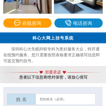
在线咨询
电话咨询
科心大网上挂号系统
深圳科心大失眠抑郁专科为更好服务大众，特开通
在线预约服务。您只需要按照表格要求正确填写信息即
可提交预约挂号。
郑重承诺
患者以下信息将绝对保密，请放心填写
姓 名