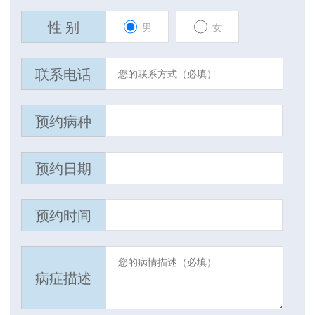
性 别
男
女
联系电话
预约病种
预约日期
预约时间
病症描述