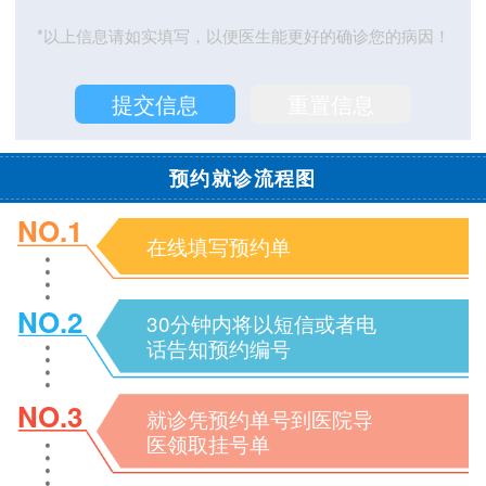
*以上信息请如实填写，以便医生能更好的确诊您的病因！
预约就诊流程图
NO.1
在线填写预约单
NO.2
30分钟内将以短信或者电
话告知预约编号
NO.3
就诊凭预约单号到医院导
医领取挂号单