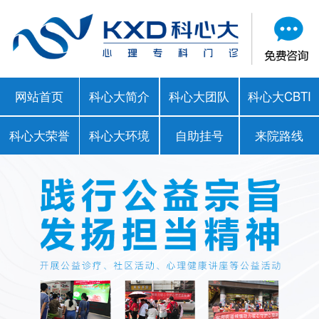
网站首页
科心大简介
科心大团队
科心大CBTI
科心大荣誉
科心大环境
自助挂号
来院路线