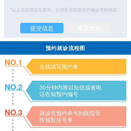
*以上信息请如实填写，以便医生能更好的确诊您的病因！
预约就诊流程图
NO.1
在线填写预约单
NO.2
30分钟内将以短信或者电
话告知预约编号
NO.3
就诊凭预约单号到医院导
医领取挂号单