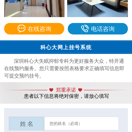
在线咨询
电话咨询
科心大网上挂号系统
深圳科心大失眠抑郁专科为更好服务大众，特开通
在线预约服务。您只需要按照表格要求正确填写信息即
可提交预约挂号。
郑重承诺
患者以下信息将绝对保密，请放心填写
姓 名