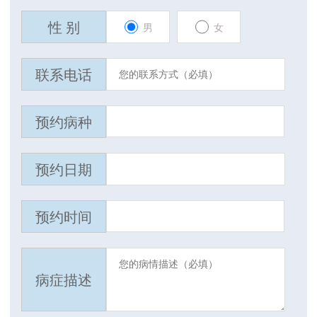
性 别
男
女
联系电话
预约病种
预约日期
预约时间
病症描述