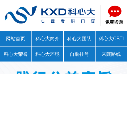
网站首页
科心大简介
科心大团队
科心大CBTI
科心大荣誉
科心大环境
自助挂号
来院路线