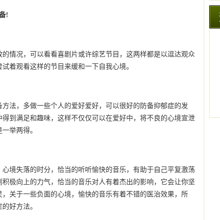
备!
效的情况，可以看看喜剧片或许综艺节目，这两样都是以逗达观众
尝试着观看这样的节目来缓和一下自我心境。
备方法，多做一些个人的爱好爱好，可以很好的防备抑郁症的发
中得到满足和趣味，这样不仅仅可以在爱好中，将不良的心境宣泄
是一举两得。
，心境失落的时分，恰当的听听愉快的音乐，有助于自己平复激荡
到积极向上的力气，恰当的音乐对人有着杰出的影响，它会让你坚
灵，关于一些负面的心境，愉快的音乐有着不错的医治效果，所
症的好方法。