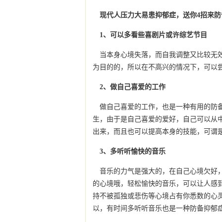
现代人压力大易患抑郁症，送你4招来防
1、可以多看些喜剧片或许综艺节目
当本身心境失落，而自我调整又比较无
为目的的，所以在不高兴的情况下，可以
2、做自己喜爱的工作
做自己喜爱的工作，也是一种有用的防
生，由于是自己喜爱的爱好，自己可以从
出来，而且也可以提高本身的技能，可谓
3、多听听愉快的音乐
音乐的力气是强大的，在自己心境欠好
的心境哦，轻松愉快的音乐，可以让人感
持不被孤独或悲伤等心境占有你悉数的心
以，有时间多听听音乐也是一种防备抑郁