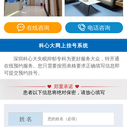
在线咨询
电话咨询
科心大网上挂号系统
深圳科心大失眠抑郁专科为更好服务大众，特开通
在线预约服务。您只需要按照表格要求正确填写信息即
可提交预约挂号。
郑重承诺
患者以下信息将绝对保密，请放心填写
姓 名