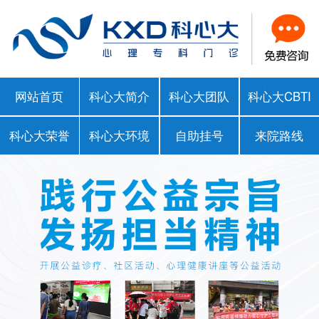
网站首页
科心大简介
科心大团队
科心大CBTI
科心大荣誉
科心大环境
自助挂号
来院路线