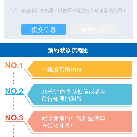
*以上信息请如实填写，以便医生能更好的确诊您的病因！
预约就诊流程图
NO.1
在线填写预约单
NO.2
30分钟内将以短信或者电
话告知预约编号
NO.3
就诊凭预约单号到医院导
医领取挂号单