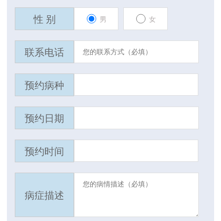
性 别
男
女
联系电话
预约病种
预约日期
预约时间
病症描述