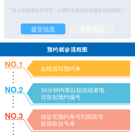
*以上信息请如实填写，以便医生能更好的确诊您的病因！
预约就诊流程图
NO.1
在线填写预约单
NO.2
30分钟内将以短信或者电
话告知预约编号
NO.3
就诊凭预约单号到医院导
医领取挂号单