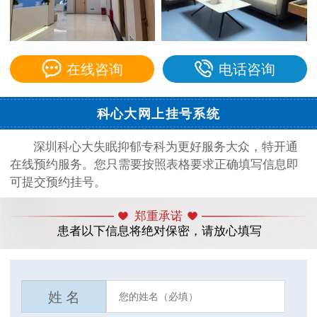
在线咨询
电话咨询
科心大网上挂号系统
深圳科心大失眠抑郁专科为更好服务大众，特开通
在线预约服务。您只需要按照表格要求正确填写信息即
可提交预约挂号。
郑重承诺
患者以下信息将绝对保密，请放心填写
姓 名