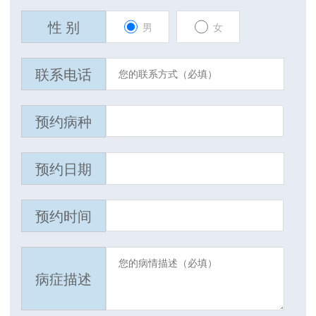
性 别
男
女
联系电话
预约病种
预约日期
预约时间
病症描述