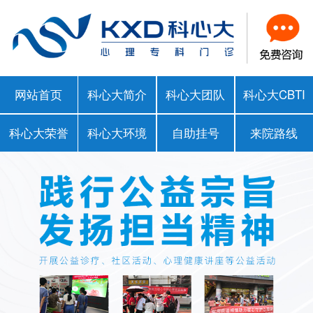
网站首页
科心大简介
科心大团队
科心大CBTI
科心大荣誉
科心大环境
自助挂号
来院路线