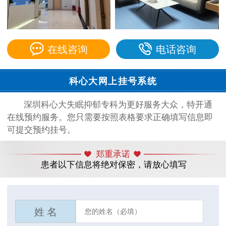
在线咨询
电话咨询
科心大网上挂号系统
深圳科心大失眠抑郁专科为更好服务大众，特开通
在线预约服务。您只需要按照表格要求正确填写信息即
可提交预约挂号。
郑重承诺
患者以下信息将绝对保密，请放心填写
姓 名