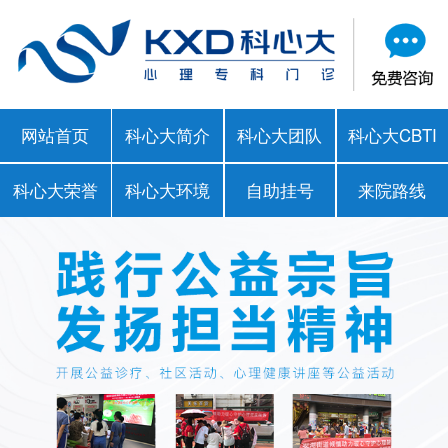
网站首页
科心大简介
科心大团队
科心大CBTI
科心大荣誉
科心大环境
自助挂号
来院路线