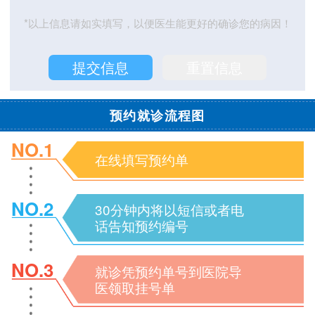
*以上信息请如实填写，以便医生能更好的确诊您的病因！
预约就诊流程图
NO.1
在线填写预约单
NO.2
30分钟内将以短信或者电
话告知预约编号
NO.3
就诊凭预约单号到医院导
医领取挂号单