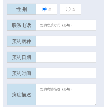
性 别
男
女
联系电话
预约病种
预约日期
预约时间
病症描述