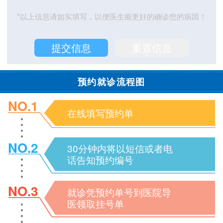
*以上信息请如实填写，以便医生能更好的确诊您的病因！
预约就诊流程图
NO.1
在线填写预约单
NO.2
30分钟内将以短信或者电
话告知预约编号
NO.3
就诊凭预约单号到医院导
医领取挂号单