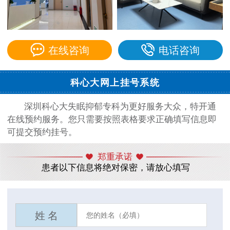
在线咨询
电话咨询
科心大网上挂号系统
深圳科心大失眠抑郁专科为更好服务大众，特开通
在线预约服务。您只需要按照表格要求正确填写信息即
可提交预约挂号。
郑重承诺
患者以下信息将绝对保密，请放心填写
姓 名