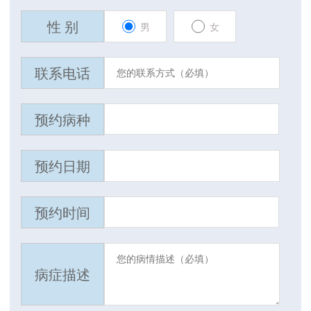
性 别
男
女
联系电话
预约病种
预约日期
预约时间
病症描述