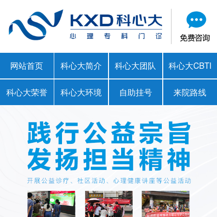
网站首页
科心大简介
科心大团队
科心大CBTI
科心大荣誉
科心大环境
自助挂号
来院路线