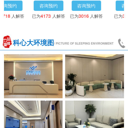
咨询预约
咨询预约
咨询预约
已为
3718
人解答
已为
4173
人解答
已为
3016
人解答
科心大环境图
/ PICTURE OF SLEEPING ENVIRONMENT