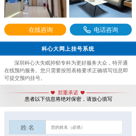
在线咨询
电话咨询
科心大网上挂号系统
深圳科心大失眠抑郁专科为更好服务大众，特开通
在线预约服务。您只需要按照表格要求正确填写信息即
可提交预约挂号。
郑重承诺
患者以下信息将绝对保密，请放心填写
姓 名