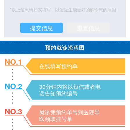
*以上信息请如实填写，以便医生能更好的确诊您的病因！
预约就诊流程图
NO.1
在线填写预约单
NO.2
30分钟内将以短信或者电
话告知预约编号
NO.3
就诊凭预约单号到医院导
医领取挂号单