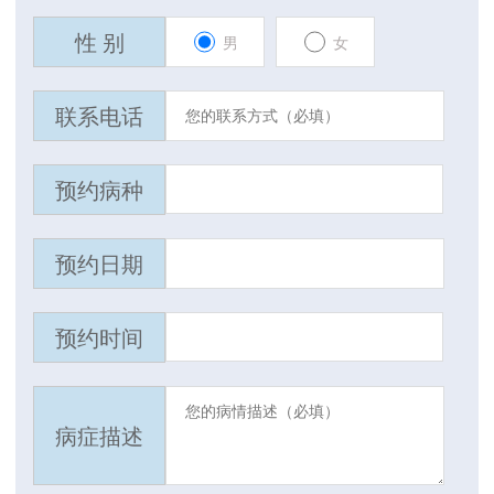
性 别
男
女
联系电话
预约病种
预约日期
预约时间
病症描述