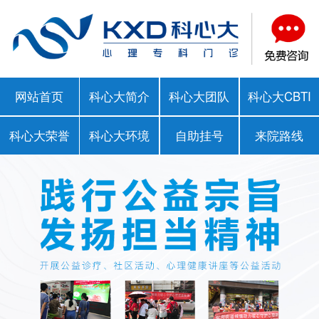
网站首页
科心大简介
科心大团队
科心大CBTI
科心大荣誉
科心大环境
自助挂号
来院路线