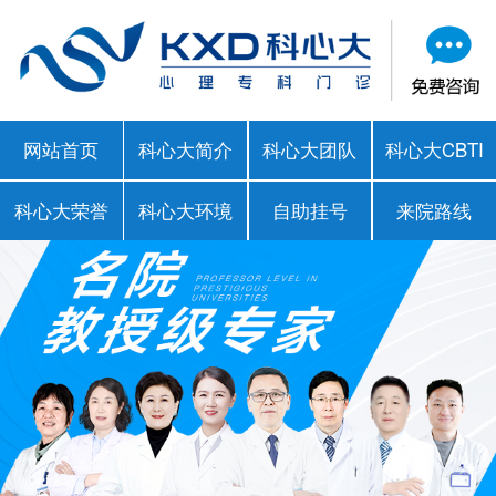
网站首页
科心大简介
科心大团队
科心大CBTI
科心大荣誉
科心大环境
自助挂号
来院路线