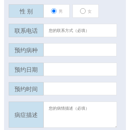
性 别
男
女
联系电话
预约病种
预约日期
预约时间
病症描述