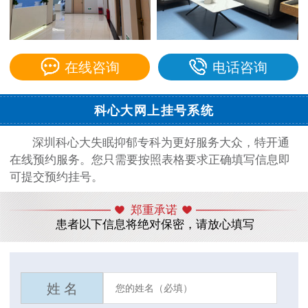
在线咨询
电话咨询
科心大网上挂号系统
深圳科心大失眠抑郁专科为更好服务大众，特开通
在线预约服务。您只需要按照表格要求正确填写信息即
可提交预约挂号。
郑重承诺
患者以下信息将绝对保密，请放心填写
姓 名