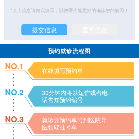
*以上信息请如实填写，以便医生能更好的确诊您的病因！
预约就诊流程图
NO.1
在线填写预约单
NO.2
30分钟内将以短信或者电
话告知预约编号
NO.3
就诊凭预约单号到医院导
医领取挂号单