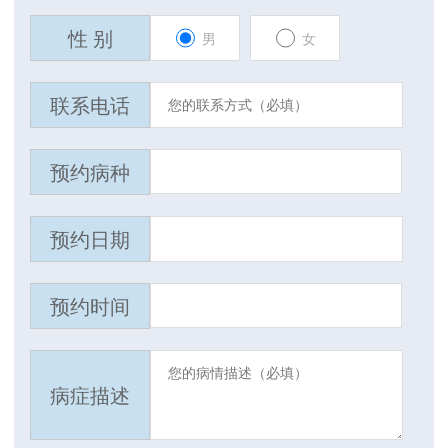
性 别
男
女
联系电话
预约病种
预约日期
预约时间
病症描述