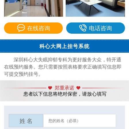
在线咨询
电话咨询
科心大网上挂号系统
深圳科心大失眠抑郁专科为更好服务大众，特开通
在线预约服务。您只需要按照表格要求正确填写信息即
可提交预约挂号。
郑重承诺
患者以下信息将绝对保密，请放心填写
姓 名