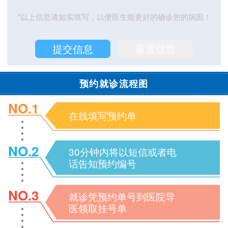
*以上信息请如实填写，以便医生能更好的确诊您的病因！
预约就诊流程图
NO.1
在线填写预约单
NO.2
30分钟内将以短信或者电
话告知预约编号
NO.3
就诊凭预约单号到医院导
医领取挂号单