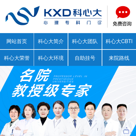
网站首页
科心大简介
科心大团队
科心大CBTI
科心大荣誉
科心大环境
自助挂号
来院路线