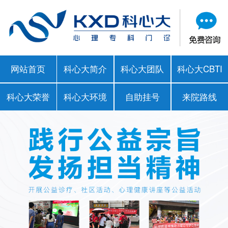
网站首页
科心大简介
科心大团队
科心大CBTI
科心大荣誉
科心大环境
自助挂号
来院路线