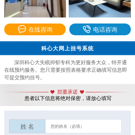
在线咨询
电话咨询
科心大网上挂号系统
深圳科心大失眠抑郁专科为更好服务大众，特开通
在线预约服务。您只需要按照表格要求正确填写信息即
可提交预约挂号。
郑重承诺
患者以下信息将绝对保密，请放心填写
姓 名