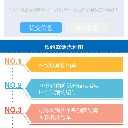
*以上信息请如实填写，以便医生能更好的确诊您的病因！
预约就诊流程图
NO.1
在线填写预约单
NO.2
30分钟内将以短信或者电
话告知预约编号
NO.3
就诊凭预约单号到医院导
医领取挂号单