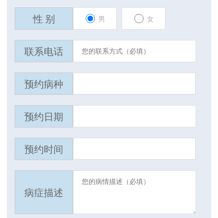
性 别
男
女
联系电话
预约病种
预约日期
预约时间
病症描述