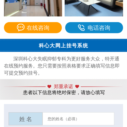
在线咨询
电话咨询
科心大网上挂号系统
深圳科心大失眠抑郁专科为更好服务大众，特开通
在线预约服务。您只需要按照表格要求正确填写信息即
可提交预约挂号。
郑重承诺
患者以下信息将绝对保密，请放心填写
姓 名