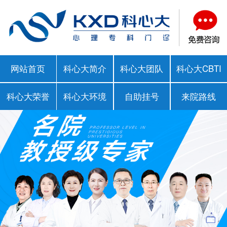
网站首页
科心大简介
科心大团队
科心大CBTI
科心大荣誉
科心大环境
自助挂号
来院路线