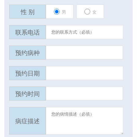
性 别
男
女
联系电话
预约病种
预约日期
预约时间
病症描述