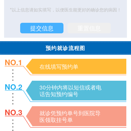
*以上信息请如实填写，以便医生能更好的确诊您的病因！
预约就诊流程图
NO.1
在线填写预约单
NO.2
30分钟内将以短信或者电
话告知预约编号
NO.3
就诊凭预约单号到医院导
医领取挂号单