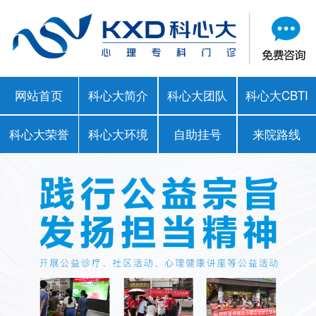
网站首页
科心大简介
科心大团队
科心大CBTI
科心大荣誉
科心大环境
自助挂号
来院路线