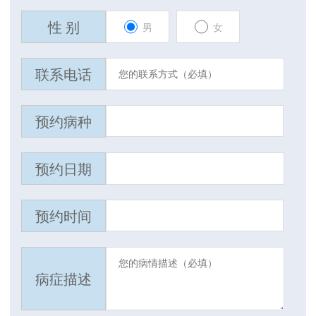
性 别
男
女
联系电话
预约病种
预约日期
预约时间
病症描述