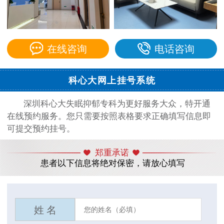
在线咨询
电话咨询
科心大网上挂号系统
深圳科心大失眠抑郁专科为更好服务大众，特开通
在线预约服务。您只需要按照表格要求正确填写信息即
可提交预约挂号。
郑重承诺
患者以下信息将绝对保密，请放心填写
姓 名