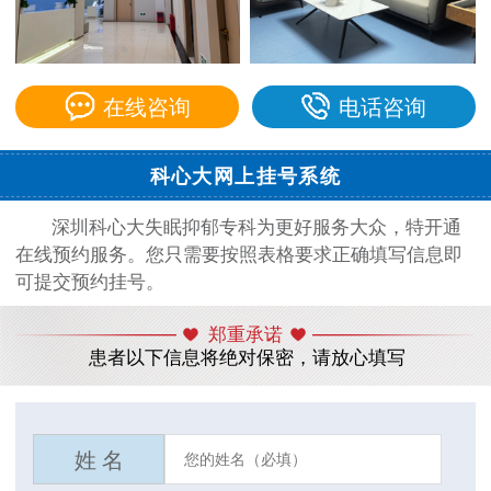
在线咨询
电话咨询
科心大网上挂号系统
深圳科心大失眠抑郁专科为更好服务大众，特开通
在线预约服务。您只需要按照表格要求正确填写信息即
可提交预约挂号。
郑重承诺
患者以下信息将绝对保密，请放心填写
姓 名