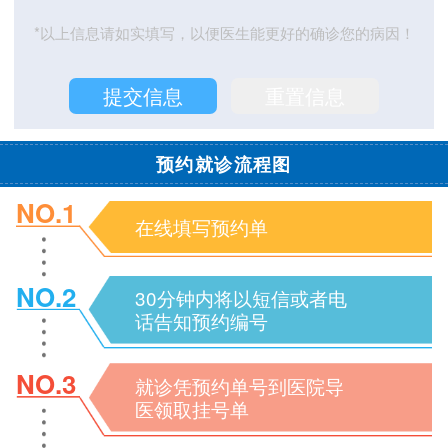
*以上信息请如实填写，以便医生能更好的确诊您的病因！
预约就诊流程图
NO.1
在线填写预约单
NO.2
30分钟内将以短信或者电
话告知预约编号
NO.3
就诊凭预约单号到医院导
医领取挂号单