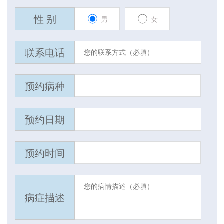
性 别
男
女
联系电话
预约病种
预约日期
预约时间
病症描述