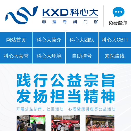
网站首页
科心大简介
科心大团队
科心大CBTI
科心大荣誉
科心大环境
自助挂号
来院路线