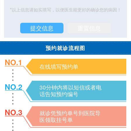
*以上信息请如实填写，以便医生能更好的确诊您的病因！
预约就诊流程图
NO.1
在线填写预约单
NO.2
30分钟内将以短信或者电
话告知预约编号
NO.3
就诊凭预约单号到医院导
医领取挂号单