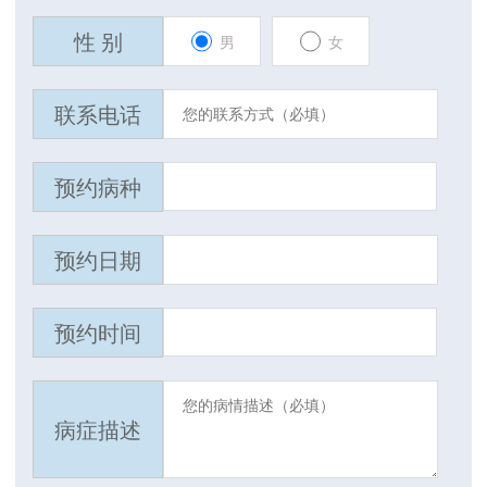
性 别
男
女
联系电话
预约病种
预约日期
预约时间
病症描述