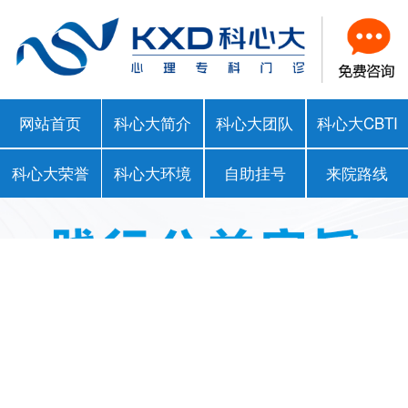
网站首页
科心大简介
科心大团队
科心大CBTI
科心大荣誉
科心大环境
自助挂号
来院路线