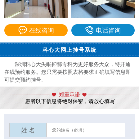
在线咨询
电话咨询
科心大网上挂号系统
深圳科心大失眠抑郁专科为更好服务大众，特开通
在线预约服务。您只需要按照表格要求正确填写信息即
可提交预约挂号。
郑重承诺
患者以下信息将绝对保密，请放心填写
姓 名